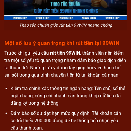
Thao tác chuẩn giúp rút tiền 99WIN nhanh chóng
Một số lưu ý quan trọng khi rút tiền tại 99WIN
Trước khi gửi yêu cầu
rút tiền 99WIN
, thành viên nên kiểm
tra một số yếu tố quan trọng nhằm đảm bảo giao dịch diễn
ra thuận lợi. Những lưu ý dưới đây giúp hội viên hạn chế
sai sót trong quá trình chuyển tiền từ tài khoản cá nhân.
Kiểm tra chính xác thông tin ngân hàng: Tên chủ, số thẻ
ngân hàng, cùng chi nhánh cần trùng khớp dữ liệu đã
đăng ký trong hệ thống.
Đảm bảo số dư đạt hạn mức quy định: Tài khoản cần
có tối thiểu 200.000 đồng để hệ thống tiếp nhận yêu
cầu thanh toán.