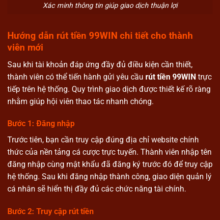
Xác minh thông tin giúp giao dịch thuận lợi
Hướng dẫn rút tiền 99WIN chi tiết cho thành
viên mới
Sau khi tài khoản đáp ứng đầy đủ điều kiện cần thiết,
thành viên có thể tiến hành gửi yêu cầu
rút tiền 99WIN
trực
tiếp trên hệ thống. Quy trình giao dịch được thiết kế rõ ràng
nhằm giúp hội viên thao tác nhanh chóng.
Bước 1: Đăng nhập
Trước tiên, bạn cần truy cập đúng địa chỉ website chính
thức của nền tảng cá cược trực tuyến. Thành viên nhập tên
đăng nhập cùng mật khẩu đã đăng ký trước đó để truy cập
hệ thống. Sau khi đăng nhập thành công, giao diện quản lý
cá nhân sẽ hiển thị đầy đủ các chức năng tài chính.
Bước 2: Truy cập rút tiền