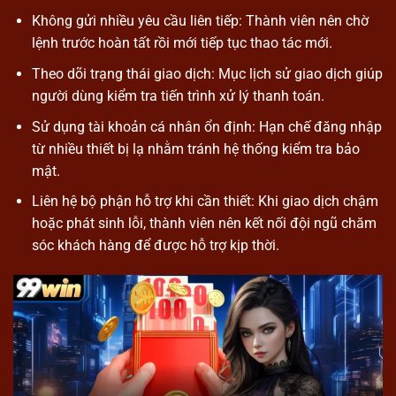
Không gửi nhiều yêu cầu liên tiếp: Thành viên nên chờ
lệnh trước hoàn tất rồi mới tiếp tục thao tác mới.
Theo dõi trạng thái giao dịch: Mục lịch sử giao dịch giúp
người dùng kiểm tra tiến trình xử lý thanh toán.
Sử dụng tài khoản cá nhân ổn định: Hạn chế đăng nhập
từ nhiều thiết bị lạ nhằm tránh hệ thống kiểm tra bảo
mật.
Liên hệ bộ phận hỗ trợ khi cần thiết: Khi giao dịch chậm
hoặc phát sinh lỗi, thành viên nên kết nối đội ngũ chăm
sóc khách hàng để được hỗ trợ kịp thời.