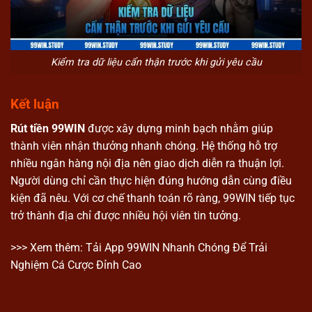
Kiểm tra dữ liệu cẩn thận trước khi gửi yêu cầu
Kết luận
Rút tiền 99WIN
được xây dựng minh bạch nhằm giúp
thành viên nhận thưởng nhanh chóng. Hệ thống hỗ trợ
nhiều ngân hàng nội địa nên giao dịch diễn ra thuận lợi.
Người dùng chỉ cần thực hiện đúng hướng dẫn cùng điều
kiện đã nêu. Với cơ chế thanh toán rõ ràng, 99WIN tiếp tục
trở thành địa chỉ được nhiều hội viên tin tưởng.
>>> Xem thêm:
Tải App 99WIN
Nhanh Chóng Để Trải
Nghiệm Cá Cược Đỉnh Cao