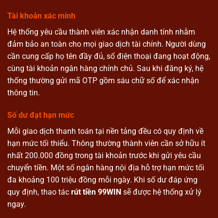
Tài khoản xác minh
Hệ thống yêu cầu thành viên xác nhận danh tính nhằm
đảm bảo an toàn cho mọi giao dịch tài chính. Người dùng
cần cung cấp họ tên đầy đủ, số điện thoại đang hoạt động,
cùng tài khoản ngân hàng chính chủ. Sau khi đăng ký, hệ
thống thường gửi mã OTP gồm sáu chữ số để xác nhận
thông tin.
Số dư đạt hạn mức
Mỗi giao dịch thanh toán tại nền tảng đều có quy định về
hạn mức tối thiểu. Thông thường thành viên cần sở hữu ít
nhất 200.000 đồng trong tài khoản trước khi gửi yêu cầu
chuyển tiền. Một số ngân hàng nội địa hỗ trợ hạn mức tối
đa khoảng 100 triệu đồng mỗi ngày. Khi số dư đáp ứng
quy định, thao tác
rút tiền 99WIN
sẽ được hệ thống xử lý
ngay.