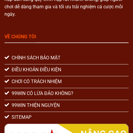
chơi dễ dàng tham gia và tối ưu trải nghiệm cá cược mỗi
ngày.
VỀ CHÚNG TÔI
CHÍNH SÁCH BẢO MẬT
ĐIỀU KHOẢN ĐIỀU KIỆN
CHƠI CÓ TRÁCH NHIỆM
99WIN CÓ LỪA ĐẢO KHÔNG?
99WIN THIỆN NGUYỆN
SITEMAP