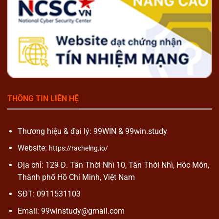
THÔNG TIN LIÊN HỆ
Thương hiệu & đại lý: 99WIN & 99win.study
Website:
https://rachelng.io/
Địa chỉ: 129 Đ. Tân Thới Nhì 10, Tân Thới Nhì, Hóc Môn,
Thành phố Hồ Chí Minh, Việt Nam
SĐT: 0911531103
Email:
99winstudy@gmail.com