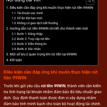
Điều kiện cần đáp ứng khi muốn thực hiện rút tiền 99WIN
Tài khoản xác minh
Số dư đạt hạn mức
Không có giao dịch bất thường
Hướng dẫn rút tiền 99WIN chi tiết cho thành viên mới
Bước 1: Đăng nhập
Bước 2: Truy cập rút tiền
Bước 3: Điền thông tin
Bước 4: Xác nhận
Một số lưu ý quan trọng khi rút tiền tại 99WIN
Kết luận
Điều kiện cần đáp ứng khi muốn thực hiện rút
tiền 99WIN
Trước khi gửi yêu cầu
rút tiền 99WIN
, thành viên cần kiểm
tra tình trạng tài khoản nhằm đảm bảo đủ tiêu chuẩn giao
dịch. Quy định thanh toán được đơn vị xây dựng nhằm
đảm bảo tính minh bạch cho toàn bộ hoạt động tài chính.