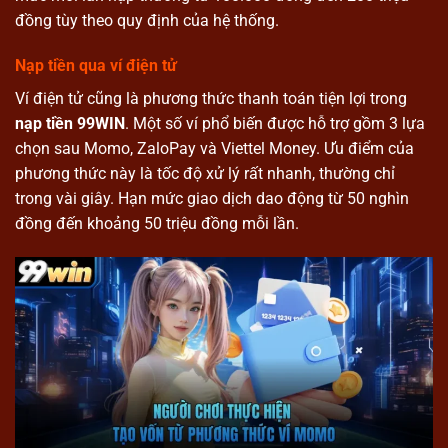
đồng tùy theo quy định của hệ thống.
Nạp tiền qua ví điện tử
Ví điện tử cũng là phương thức thanh toán tiện lợi trong
nạp tiền 99WIN
. Một số ví phổ biến được hỗ trợ gồm 3 lựa
chọn sau Momo, ZaloPay và Viettel Money. Ưu điểm của
phương thức này là tốc độ xử lý rất nhanh, thường chỉ
trong vài giây. Hạn mức giao dịch dao động từ 50 nghìn
đồng đến khoảng 50 triệu đồng mỗi lần.