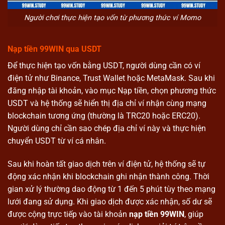
Người chơi thực hiện tạo vốn từ phương thức ví Momo
Nạp tiền 99WIN qua USDT
Để thực hiện tạo vốn bằng USDT, người dùng cần có ví
điện tử như Binance, Trust Wallet hoặc MetaMask. Sau khi
đăng nhập tài khoản, vào mục Nạp tiền, chọn phương thức
USDT và hệ thống sẽ hiển thị địa chỉ ví nhận cùng mạng
blockchain tương ứng (thường là TRC20 hoặc ERC20).
Người dùng chỉ cần sao chép địa chỉ ví này và thực hiện
chuyển USDT từ ví cá nhân.
Sau khi hoàn tất giao dịch trên ví điện tử, hệ thống sẽ tự
động xác nhận khi blockchain ghi nhận thành công. Thời
gian xử lý thường dao động từ 1 đến 5 phút tùy theo mạng
lưới đang sử dụng. Khi giao dịch được xác nhận, số dư sẽ
được cộng trực tiếp vào tài khoản
nạp tiền 99WIN
, giúp