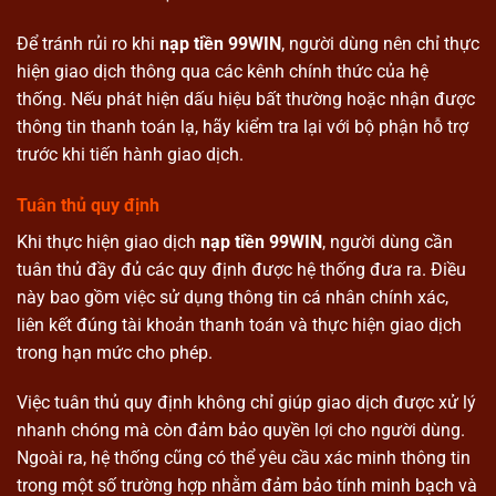
Để tránh rủi ro khi
nạp tiền 99WIN
, người dùng nên chỉ thực
hiện giao dịch thông qua các kênh chính thức của hệ
thống. Nếu phát hiện dấu hiệu bất thường hoặc nhận được
thông tin thanh toán lạ, hãy kiểm tra lại với bộ phận hỗ trợ
trước khi tiến hành giao dịch.
Tuân thủ quy định
Khi thực hiện giao dịch
nạp tiền 99WIN
, người dùng cần
tuân thủ đầy đủ các quy định được hệ thống đưa ra. Điều
này bao gồm việc sử dụng thông tin cá nhân chính xác,
liên kết đúng tài khoản thanh toán và thực hiện giao dịch
trong hạn mức cho phép.
Việc tuân thủ quy định không chỉ giúp giao dịch được xử lý
nhanh chóng mà còn đảm bảo quyền lợi cho người dùng.
Ngoài ra, hệ thống cũng có thể yêu cầu xác minh thông tin
trong một số trường hợp nhằm đảm bảo tính minh bạch và