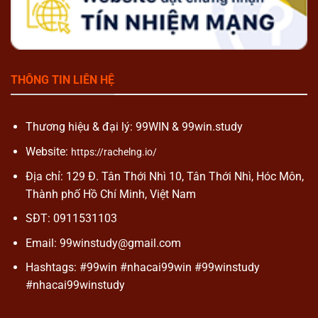
THÔNG TIN LIÊN HỆ
Thương hiệu & đại lý: 99WIN & 99win.study
Website:
https://rachelng.io/
Địa chỉ: 129 Đ. Tân Thới Nhì 10, Tân Thới Nhì, Hóc Môn,
Thành phố Hồ Chí Minh, Việt Nam
SĐT: 0911531103
Email:
99winstudy@gmail.com
Hashtags: #99win #nhacai99win #99winstudy
#nhacai99winstudy