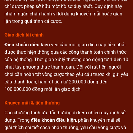
chỉ được phép sở hữu một hồ sơ duy nhất. Quy định này
nhằm ngăn chặn hành vi lợi dụng khuyến mãi hoặc gian
lận trong quá trình cá cược.
Giao dịch tài chính
Điều khoản điều kiện
yêu cầu mọi giao dịch nạp tiền phải
được thực hiện thông qua các cổng thanh toán chính thức
của hệ thống. Thời gian xử lý thường dao động từ 1 đến 10
phút tùy phương thức thanh toán. Đối với rút tiền, người
chơi cần hoàn tất vòng cược theo yêu cầu trước khi gửi yêu
cầu thanh toán, hạn rút tiền từ 200.000 đồng đến
100.000.000 đồng mỗi lần giao dịch.
Khuyến mãi & tiền thưởng
Các chương trình ưu đãi thường đi kèm nhiều quy định sử
dụng. Trong
điều khoản điều kiện
, phần khuyến mãi sẽ
giải thích chi tiết cách nhận thưởng, yêu cầu vòng cược và