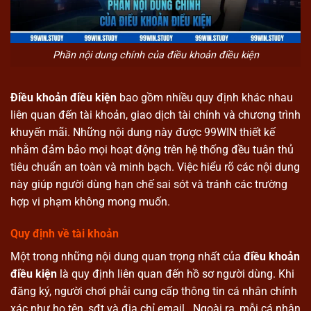
Phần nội dung chính của điều khoản điều kiện
Điều khoản điều kiện
bao gồm nhiều quy định khác nhau
liên quan đến tài khoản, giao dịch tài chính và chương trình
khuyến mãi. Những nội dung này được 99WIN thiết kế
nhằm đảm bảo mọi hoạt động trên hệ thống đều tuân thủ
tiêu chuẩn an toàn và minh bạch. Việc hiểu rõ các nội dung
này giúp người dùng hạn chế sai sót và tránh các trường
hợp vi phạm không mong muốn.
Quy định về tài khoản
Một trong những nội dung quan trọng nhất của
điều khoản
điều kiện
là quy định liên quan đến hồ sơ người dùng. Khi
đăng ký, người chơi phải cung cấp thông tin cá nhân chính
xác như họ tên, sđt và địa chỉ email. Ngoài ra, mỗi cá nhân