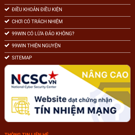
ĐIỀU KHOẢN ĐIỀU KIỆN
CHƠI CÓ TRÁCH NHIỆM
99WIN CÓ LỪA ĐẢO KHÔNG?
99WIN THIỆN NGUYỆN
SITEMAP
THÔNG TIN LIÊN HỆ