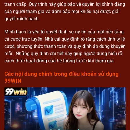
tranh chấp. Quy trình này giúp bảo vệ quyền lợi chính đáng
của người tham gia và đảm bảo mọi khiếu nại được giải
quyết minh bạch.
Minh bạch là yếu tố quyết định sự uy tín của một nền tảng
cá cược trực tuyến. Nhà cái quy định rõ ràng cách tính tỷ lệ
cược, phương thức thanh toán và quy định áp dụng khuyến
mãi. Những quy định chi tiết này giúp người dùng hiểu rõ
cách thức hoạt động của hệ thống trước khi tham gia.
Các nội dung chính trong điều khoản sử dụng
99WIN