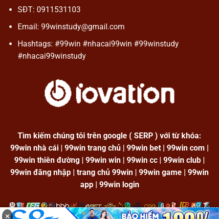
SĐT: 0911531103
Email:
99winstudy@gmail.com
Hashtags: #99win #nhacai99win #99winstudy
#nhacai99winstudy
Tìm kiếm chúng tôi trên google ( SERP ) với từ khóa:
99win nhà cái | 99win trang chủ | 99win bet | 99win com |
99win thiên đường | 99win win | 99win cc | 99win club |
99win đăng nhập | trang chủ 99win | 99win game | 99win
app | 99win login
✕