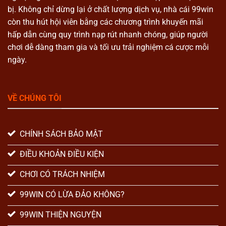
bị. Không chỉ dừng lại ở chất lượng dịch vụ, nhà cái 99win
còn thu hút hội viên bằng các chương trình khuyến mãi
hấp dẫn cùng quy trình nạp rút nhanh chóng, giúp người
chơi dễ dàng tham gia và tối ưu trải nghiệm cá cược mỗi
ngày.
VỀ CHÚNG TÔI
CHÍNH SÁCH BẢO MẬT
ĐIỀU KHOẢN ĐIỀU KIỆN
CHƠI CÓ TRÁCH NHIỆM
99WIN CÓ LỪA ĐẢO KHÔNG?
99WIN THIỆN NGUYỆN