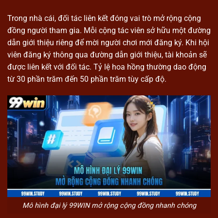
Trong nhà cái, đối tác liên kết đóng vai trò mở rộng cộng
đồng người tham gia. Mỗi cộng tác viên sở hữu một đường
dẫn giới thiệu riêng để mời người chơi mới đăng ký. Khi hội
viên đăng ký thông qua đường dẫn giới thiệu, tài khoản sẽ
được liên kết với đối tác. Tỷ lệ hoa hồng thường dao động
từ 30 phần trăm đến 50 phần trăm tùy cấp độ.
Mô hình đại lý 99WIN mở rộng cộng đồng nhanh chóng