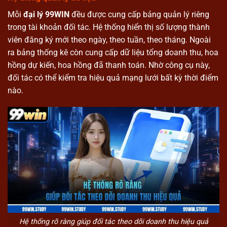
Mỗi
đại lý 99WIN
đều được cung cấp bảng quản lý riêng
trong tài khoản đối tác. Hệ thống hiển thị số lượng thành
viên đăng ký mới theo ngày, theo tuần, theo tháng. Ngoài
ra bảng thống kê còn cung cấp dữ liệu tổng doanh thu, hoa
hồng dự kiến, hoa hồng đã thanh toán. Nhờ công cụ này,
đối tác có thể kiểm tra hiệu quả mạng lưới bất kỳ thời điểm
nào.
Hệ thống rõ ràng giúp đối tác theo dõi doanh thu hiệu quả