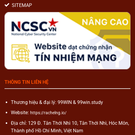
SITEMAP
THÔNG TIN LIÊN HỆ
Thương hiệu & đại lý: 99WIN & 99win.study
Website:
https://rachelng.io/
Địa chỉ: 129 Đ. Tân Thới Nhì 10, Tân Thới Nhì, Hóc Môn,
Thành phố Hồ Chí Minh, Việt Nam