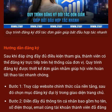
Quy trình đăng ký đối tác đơn giản giúp bắt đầu hợp tác nhanh
Hướng dẫn đăng ký
Sau khi đáp ứng đầy đủ điều kiện tham gia, thành viên có
thể đăng ký trực tiếp trên hệ thống của đơn vị. Quy trình
đăng ký được thiết kế đơn giản nhằm giúp hội viên hoàn
tất thao tác nhanh chóng.
Bước 1: Truy cập website chính thức của nền tảng, sau
đó chọn mục đăng ký đại lý trong giao diện trang chủ.
Bước 2: Điền đầy đủ thông tin cá nhân bao gồm họ tên,
số điện thoại, email cùng tài khoản thành viên đã đăng