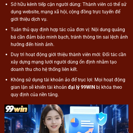
Sở hữu kênh tiếp cận người dùng: Thành viên có thể sử
dụng website, mạng xã hội, cộng đồng trực tuyến để
giới thiệu dịch vụ.
Tuân thủ quy định hợp tác của đơn vị: Nội dung quảng
bá cần đảm bảo minh bạch, tránh thông tin sai lệch ảnh
hưởng đến hình ảnh.
Duy trì hoạt động giới thiệu thành viên mới: Đối tác cần
xây dựng mạng lưới người dùng ổn định nhằm tạo
doanh thu cho hệ thống liên kết.
Không sử dụng tài khoản ảo để trục lợi: Mọi hoạt động
gian lận sẽ khiến tài khoản
đại lý 99WIN
bị khóa theo
quy định của nền tảng.