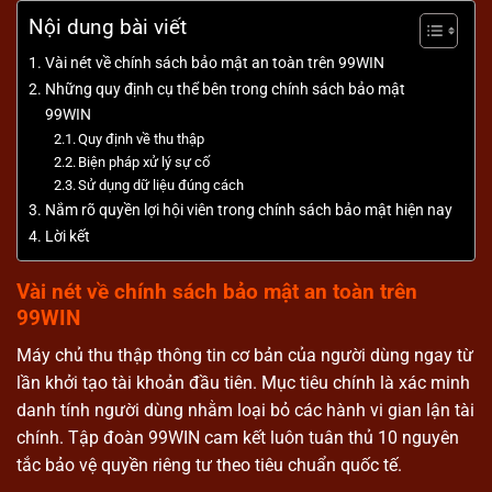
Nội dung bài viết
Vài nét về chính sách bảo mật an toàn trên 99WIN
Những quy định cụ thể bên trong chính sách bảo mật
99WIN
Quy định về thu thập
Biện pháp xử lý sự cố
Sử dụng dữ liệu đúng cách
Nắm rõ quyền lợi hội viên trong chính sách bảo mật hiện nay
Lời kết
Vài nét về chính sách bảo mật an toàn trên
99WIN
Máy chủ thu thập thông tin cơ bản của người dùng ngay từ
lần khởi tạo tài khoản đầu tiên. Mục tiêu chính là xác minh
danh tính người dùng nhằm loại bỏ các hành vi gian lận tài
chính. Tập đoàn 99WIN cam kết luôn tuân thủ 10 nguyên
tắc bảo vệ quyền riêng tư theo tiêu chuẩn quốc tế.