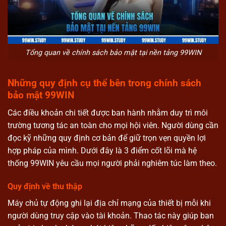
Tổng quan về chính sách bảo mật tại nền tảng 99WIN
Những quy định cụ thể bên trong chính sách
bảo mật 99WIN
Các điều khoản chi tiết được ban hành nhằm duy trì môi
trường tương tác an toàn cho mọi hội viên. Người dùng cần
đọc kỹ những quy định cơ bản để giữ trọn vẹn quyền lợi
hợp pháp của mình. Dưới đây là 3 điểm cốt lõi mà hệ
thống 99WIN yêu cầu mọi người phải nghiêm túc làm theo.
Quy định về thu thập
Máy chủ tự động ghi lại địa chỉ mạng của thiết bị mỗi khi
người dùng truy cập vào tài khoản. Thao tác này giúp ban