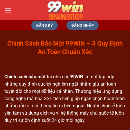
Bỏ
qua
nội
dung
ĐĂNG KÝ
ĐĂNG NHẬP
Chính Sách Bảo Mật 99WIN – 3 Quy Định
An Toàn Chuẩn Xác
Chính sách bảo mật
tại nhà cái
99WIN
là một tập hợp
những quy định cực kỳ nghiêm ngặt nhằm giữ an toàn
tuyệt đối cho mọi dữ liệu cá nhân. Thương hiệu ứng dụng
công nghệ mã hóa SSL tiên tiến giúp ngăn chặn hoàn toàn
những rủi ro rò rỉ thông tin ra bên ngoài. Người chơi sẽ luôn
yên tâm sử dụng dịch vụ vì hệ thống máy chủ quốc tế luôn
duy trì sự ổn định suốt 24 giờ mỗi ngày.