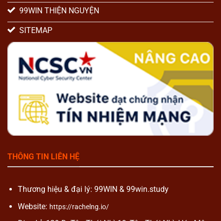
99WIN THIỆN NGUYỆN
SITEMAP
THÔNG TIN LIÊN HỆ
Thương hiệu & đại lý: 99WIN & 99win.study
Website:
https://rachelng.io/