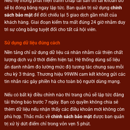
Nếu hệ thống phát hiện tranh chấp tài sản thì tài khoản đó
sẽ bị đóng băng ngay lập tức. Ban quản trị sử dụng
chính
sách bảo mật
để đối chiếu lại 5 giao dịch gần nhất của
khách hàng. Giai đoạn kiểm tra mất đúng 24 giờ nhằm duy
trì sự công bằng tuyệt đối cho tất cả hội viên.
Sử dụng dữ liệu đúng cách
Nền tảng chỉ sử dụng dữ liệu cá nhân nhằm cải thiện chất
lượng dịch vụ ở thời điểm hiện tại. Hệ thống dùng số liệu
ẩn danh nhằm đo lường mức độ tương tác chung sau mỗi
chu kỳ 3 tháng. Thương hiệu 99WIN cam kết không gửi các
tin nhắn rác gây phiền hà cho toàn bộ người dùng mạng.
Nếu có bất kỳ điều chỉnh nào thì trang chủ sẽ lập tức đăng
tải thông báo trước 7 ngày. Bạn có quyền không chia sẻ
thêm dữ liệu nếu nhận thấy các điều khoản mới không còn
phù hợp. Thắc mắc về
chính sách bảo mật
được ban quản
trị xử lý dứt điểm chỉ trong vỏn vẹn 5 phút.