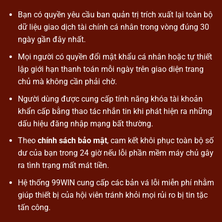
Bạn có quyền yêu cầu ban quản trị trích xuất lại toàn bộ
dữ liệu giao dịch tài chính cá nhân trong vòng đúng 30
ngày gần đây nhất.
Mọi người có quyền đổi mật khẩu cá nhân hoặc tự thiết
lập giới hạn thanh toán mỗi ngày trên giao diện trang
chủ mà không cần phải chờ.
Người dùng được cung cấp tính năng khóa tài khoản
khẩn cấp bằng thao tác nhắn tin khi phát hiện ra những
dấu hiệu đăng nhập mạng bất thường.
Theo
chính sách bảo mật
, cam kết khôi phục toàn bộ số
dư của bạn trong 24 giờ nếu lỗi phần mềm máy chủ gây
ra tình trạng mất mát tiền.
Hệ thống 99WIN cung cấp các bản vá lỗi miễn phí nhằm
giúp thiết bị của hội viên tránh khỏi mọi rủi ro bị tin tặc
tấn công.