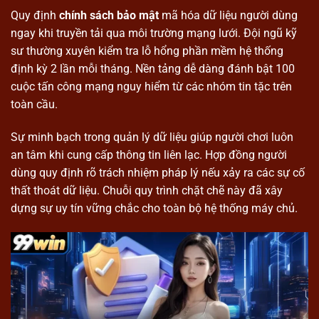
Quy định
chính sách bảo mật
mã hóa dữ liệu người dùng
ngay khi truyền tải qua môi trường mạng lưới. Đội ngũ kỹ
sư thường xuyên kiểm tra lỗ hổng phần mềm hệ thống
định kỳ 2 lần mỗi tháng. Nền tảng dễ dàng đánh bật 100
cuộc tấn công mạng nguy hiểm từ các nhóm tin tặc trên
toàn cầu.
Sự minh bạch trong quản lý dữ liệu giúp người chơi luôn
an tâm khi cung cấp thông tin liên lạc. Hợp đồng người
dùng quy định rõ trách nhiệm pháp lý nếu xảy ra các sự cố
thất thoát dữ liệu. Chuỗi quy trình chặt chẽ này đã xây
dựng sự uy tín vững chắc cho toàn bộ hệ thống máy chủ.