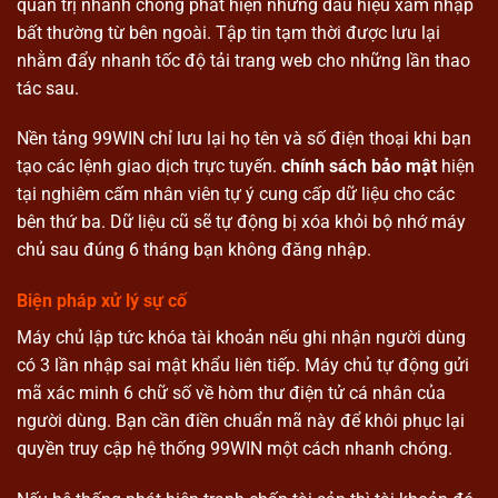
quản trị nhanh chóng phát hiện những dấu hiệu xâm nhập
bất thường từ bên ngoài. Tập tin tạm thời được lưu lại
nhằm đẩy nhanh tốc độ tải trang web cho những lần thao
tác sau.
Nền tảng 99WIN chỉ lưu lại họ tên và số điện thoại khi bạn
tạo các lệnh giao dịch trực tuyến.
chính sách bảo mật
hiện
tại nghiêm cấm nhân viên tự ý cung cấp dữ liệu cho các
bên thứ ba. Dữ liệu cũ sẽ tự động bị xóa khỏi bộ nhớ máy
chủ sau đúng 6 tháng bạn không đăng nhập.
Biện pháp xử lý sự cố
Máy chủ lập tức khóa tài khoản nếu ghi nhận người dùng
có 3 lần nhập sai mật khẩu liên tiếp. Máy chủ tự động gửi
mã xác minh 6 chữ số về hòm thư điện tử cá nhân của
người dùng. Bạn cần điền chuẩn mã này để khôi phục lại
quyền truy cập hệ thống 99WIN một cách nhanh chóng.