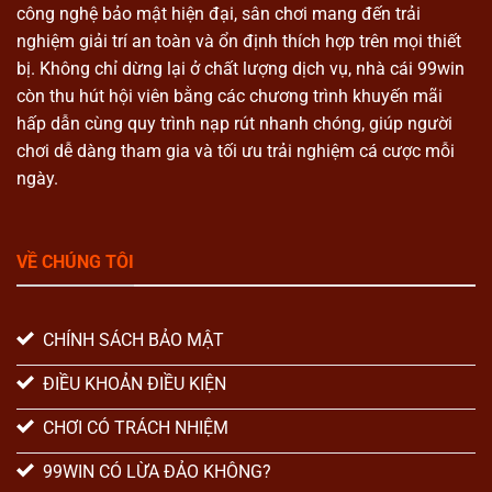
công nghệ bảo mật hiện đại, sân chơi mang đến trải
nghiệm giải trí an toàn và ổn định thích hợp trên mọi thiết
bị. Không chỉ dừng lại ở chất lượng dịch vụ, nhà cái 99win
còn thu hút hội viên bằng các chương trình khuyến mãi
hấp dẫn cùng quy trình nạp rút nhanh chóng, giúp người
chơi dễ dàng tham gia và tối ưu trải nghiệm cá cược mỗi
ngày.
VỀ CHÚNG TÔI
CHÍNH SÁCH BẢO MẬT
ĐIỀU KHOẢN ĐIỀU KIỆN
CHƠI CÓ TRÁCH NHIỆM
99WIN CÓ LỪA ĐẢO KHÔNG?