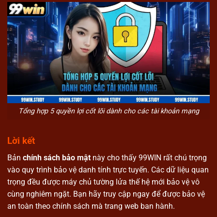
Tổng hợp 5 quyền lợi cốt lõi dành cho các tài khoản mạng
Lời kết
Bản
chính sách bảo mật
này cho thấy 99WIN rất chú trọng
vào quy trình bảo vệ danh tính trực tuyến. Các dữ liệu quan
trọng đều được máy chủ tường lửa thế hệ mới bảo vệ vô
cùng nghiêm ngặt. Bạn hãy truy cập ngay để được bảo vệ
an toàn theo chính sách mà trang web ban hành.