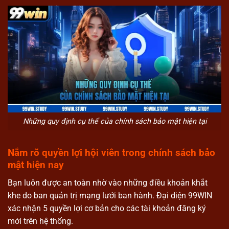
Những quy định cụ thể của chính sách bảo mật hiện tại
Nắm rõ quyền lợi hội viên trong chính sách bảo
mật hiện nay
Bạn luôn được an toàn nhờ vào những điều khoản khắt
khe do ban quản trị mạng lưới ban hành. Đại diện 99WIN
xác nhận 5 quyền lợi cơ bản cho các tài khoản đăng ký
mới trên hệ thống.