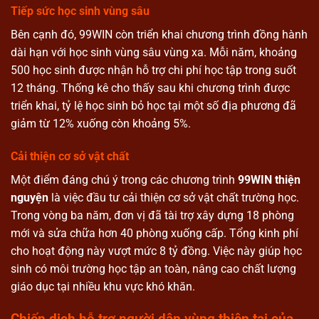
Tiếp sức học sinh vùng sâu
Bên cạnh đó, 99WIN còn triển khai chương trình đồng hành
dài hạn với học sinh vùng sâu vùng xa. Mỗi năm, khoảng
500 học sinh được nhận hỗ trợ chi phí học tập trong suốt
12 tháng. Thống kê cho thấy sau khi chương trình được
triển khai, tỷ lệ học sinh bỏ học tại một số địa phương đã
giảm từ 12% xuống còn khoảng 5%.
Cải thiện cơ sở vật chất
Một điểm đáng chú ý trong các chương trình
99WIN thiện
nguyện
là việc đầu tư cải thiện cơ sở vật chất trường học.
Trong vòng ba năm, đơn vị đã tài trợ xây dựng 18 phòng
mới và sửa chữa hơn 40 phòng xuống cấp. Tổng kinh phí
cho hoạt động này vượt mức 8 tỷ đồng. Việc này giúp học
sinh có môi trường học tập an toàn, nâng cao chất lượng
giáo dục tại nhiều khu vực khó khăn.
Chiến dịch hỗ trợ người dân vùng thiên tai của