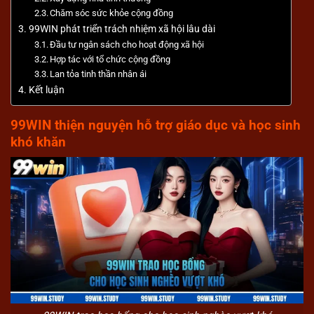
Chăm sóc sức khỏe cộng đồng
99WIN phát triển trách nhiệm xã hội lâu dài
Đầu tư ngân sách cho hoạt động xã hội
Hợp tác với tổ chức cộng đồng
Lan tỏa tinh thần nhân ái
Kết luận
99WIN thiện nguyện hỗ trợ giáo dục và học sinh
khó khăn