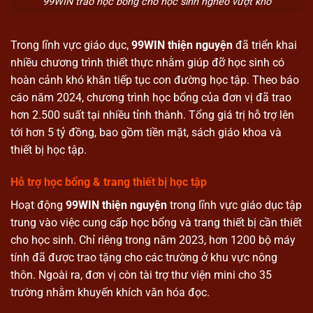
99WIN trao học bổng cho học sinh nghèo vượt khó
Trong lĩnh vực giáo dục,
99WIN thiện nguyện
đã triển khai
nhiều chương trình thiết thực nhằm giúp đỡ học sinh có
hoàn cảnh khó khăn tiếp tục con đường học tập. Theo báo
cáo năm 2024, chương trình học bổng của đơn vị đã trao
hơn 2.500 suất tại nhiều tỉnh thành. Tổng giá trị hỗ trợ lên
tới hơn 5 tỷ đồng, bao gồm tiền mặt, sách giáo khoa và
thiết bị học tập.
Hỗ trợ học bổng & trang thiết bị học tập
Hoạt động
99WIN thiện nguyện
trong lĩnh vực giáo dục tập
trung vào việc cung cấp học bổng và trang thiết bị cần thiết
cho học sinh. Chỉ riêng trong năm 2023, hơn 1200 bộ máy
tính đã được trao tặng cho các trường ở khu vực nông
thôn. Ngoài ra, đơn vị còn tài trợ thư viện mini cho 35
trường nhằm khuyến khích văn hóa đọc.