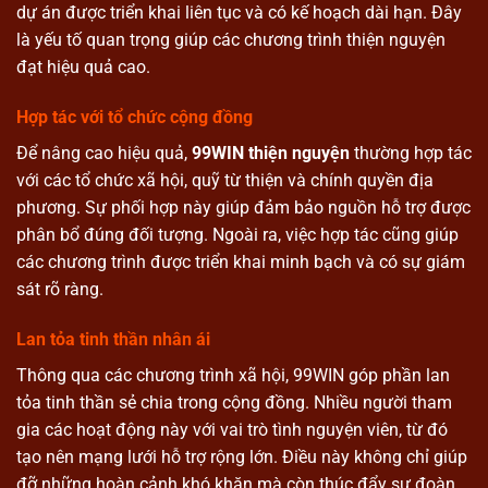
dự án được triển khai liên tục và có kế hoạch dài hạn. Đây
là yếu tố quan trọng giúp các chương trình thiện nguyện
đạt hiệu quả cao.
Hợp tác với tổ chức cộng đồng
Để nâng cao hiệu quả,
99WIN thiện nguyện
thường hợp tác
với các tổ chức xã hội, quỹ từ thiện và chính quyền địa
phương. Sự phối hợp này giúp đảm bảo nguồn hỗ trợ được
phân bổ đúng đối tượng. Ngoài ra, việc hợp tác cũng giúp
các chương trình được triển khai minh bạch và có sự giám
sát rõ ràng.
Lan tỏa tinh thần nhân ái
Thông qua các chương trình xã hội, 99WIN góp phần lan
tỏa tinh thần sẻ chia trong cộng đồng. Nhiều người tham
gia các hoạt động này với vai trò tình nguyện viên, từ đó
tạo nên mạng lưới hỗ trợ rộng lớn. Điều này không chỉ giúp
đỡ những hoàn cảnh khó khăn mà còn thúc đẩy sự đoàn