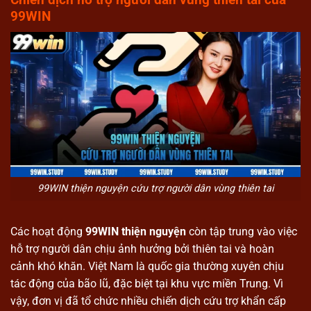
99WIN
99WIN thiện nguyện cứu trợ người dân vùng thiên tai
Các hoạt động
99WIN thiện nguyện
còn tập trung vào việc
hỗ trợ người dân chịu ảnh hưởng bởi thiên tai và hoàn
cảnh khó khăn. Việt Nam là quốc gia thường xuyên chịu
tác động của bão lũ, đặc biệt tại khu vực miền Trung. Vì
vậy, đơn vị đã tổ chức nhiều chiến dịch cứu trợ khẩn cấp