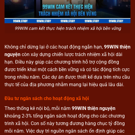
99WIN cam kết thực hiện trách nhiệm xã hội bền vững
Không chỉ dừng lại ở các hoạt động ngắn hạn,
99WIN thiện
nguyện
còn xây dựng chiến lược trách nhiệm xã hội dài
hạn. Điều này giúp các chương trình hỗ trợ cộng đồng
được triển khai một cách bền vững và có tác động tích cực
trong nhiều năm. Các dự án được thiết kế dựa trên nhu cầu
thực tế của địa phương nhằm mang lại hiệu quả lâu dài.
Đầu tư ngân sách cho hoạt động xã hội
Theo thống kê nội bộ, mỗi năm
99WIN thiện nguyện
khoảng 2-3% tổng ngân sách hoạt động cho các chương
trình xã hội. Con số này tương đương hàng chục tỷ đồng
mỗi năm. Việc duy trì nguồn ngân sách ổn định giúp các