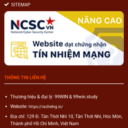
SITEMAP
THÔNG TIN LIÊN HỆ
Thương hiệu & đại lý: 99WIN & 99win.study
Website:
https://rachelng.io/
Địa chỉ: 129 Đ. Tân Thới Nhì 10, Tân Thới Nhì, Hóc Môn,
Thành phố Hồ Chí Minh, Việt Nam