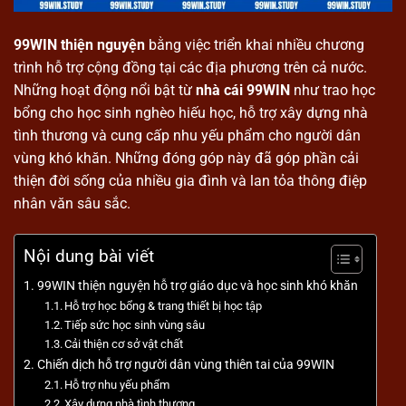
99WIN thiện nguyện
bằng việc triển khai nhiều chương
trình hỗ trợ cộng đồng tại các địa phương trên cả nước.
Những hoạt động nổi bật từ
nhà cái 99WIN
như trao học
bổng cho học sinh nghèo hiếu học, hỗ trợ xây dựng nhà
tình thương và cung cấp nhu yếu phẩm cho người dân
vùng khó khăn. Những đóng góp này đã góp phần cải
thiện đời sống của nhiều gia đình và lan tỏa thông điệp
nhân văn sâu sắc.
Nội dung bài viết
99WIN thiện nguyện hỗ trợ giáo dục và học sinh khó khăn
Hỗ trợ học bổng & trang thiết bị học tập
Tiếp sức học sinh vùng sâu
Cải thiện cơ sở vật chất
Chiến dịch hỗ trợ người dân vùng thiên tai của 99WIN
Hỗ trợ nhu yếu phẩm
Xây dựng nhà tình thương