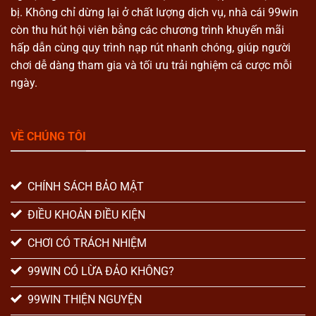
bị. Không chỉ dừng lại ở chất lượng dịch vụ, nhà cái 99win
còn thu hút hội viên bằng các chương trình khuyến mãi
hấp dẫn cùng quy trình nạp rút nhanh chóng, giúp người
chơi dễ dàng tham gia và tối ưu trải nghiệm cá cược mỗi
ngày.
VỀ CHÚNG TÔI
CHÍNH SÁCH BẢO MẬT
ĐIỀU KHOẢN ĐIỀU KIỆN
CHƠI CÓ TRÁCH NHIỆM
99WIN CÓ LỪA ĐẢO KHÔNG?
99WIN THIỆN NGUYỆN