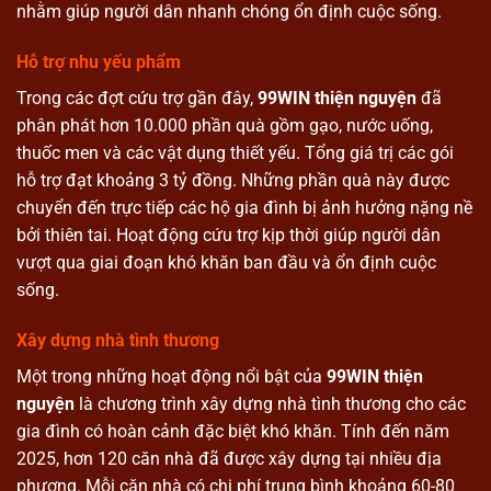
nhằm giúp người dân nhanh chóng ổn định cuộc sống.
Hỗ trợ nhu yếu phẩm
Trong các đợt cứu trợ gần đây,
99WIN thiện nguyện
đã
phân phát hơn 10.000 phần quà gồm gạo, nước uống,
thuốc men và các vật dụng thiết yếu. Tổng giá trị các gói
hỗ trợ đạt khoảng 3 tỷ đồng. Những phần quà này được
chuyển đến trực tiếp các hộ gia đình bị ảnh hưởng nặng nề
bởi thiên tai. Hoạt động cứu trợ kịp thời giúp người dân
vượt qua giai đoạn khó khăn ban đầu và ổn định cuộc
sống.
Xây dựng nhà tình thương
Một trong những hoạt động nổi bật của
99WIN thiện
nguyện
là chương trình xây dựng nhà tình thương cho các
gia đình có hoàn cảnh đặc biệt khó khăn. Tính đến năm
2025, hơn 120 căn nhà đã được xây dựng tại nhiều địa
phương. Mỗi căn nhà có chi phí trung bình khoảng 60-80